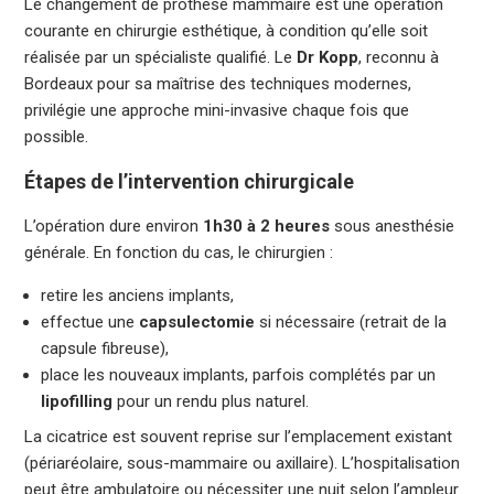
Le changement de prothèse mammaire est une opération
courante en chirurgie esthétique, à condition qu’elle soit
réalisée par un spécialiste qualifié. Le
Dr Kopp
, reconnu à
Bordeaux pour sa maîtrise des techniques modernes,
privilégie une approche mini-invasive chaque fois que
possible.
Étapes de l’intervention chirurgicale
L’opération dure environ
1h30 à 2 heures
sous anesthésie
générale. En fonction du cas, le chirurgien :
retire les anciens implants,
effectue une
capsulectomie
si nécessaire (retrait de la
capsule fibreuse),
place les nouveaux implants, parfois complétés par un
lipofilling
pour un rendu plus naturel.
La cicatrice est souvent reprise sur l’emplacement existant
(périaréolaire, sous-mammaire ou axillaire). L’hospitalisation
peut être ambulatoire ou nécessiter une nuit selon l’ampleur