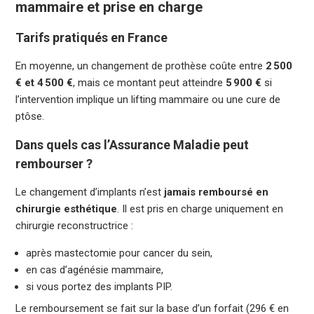
mammaire et prise en charge
Tarifs pratiqués en France
En moyenne, un changement de prothèse coûte entre
2 500
€ et 4 500 €
, mais ce montant peut atteindre
5 900 €
si
l’intervention implique un lifting mammaire ou une cure de
ptôse.
Dans quels cas l’Assurance Maladie peut
rembourser ?
Le changement d’implants n’est
jamais remboursé en
chirurgie esthétique
. Il est pris en charge uniquement en
chirurgie reconstructrice :
après mastectomie pour cancer du sein,
en cas d’agénésie mammaire,
si vous portez des implants PIP.
Le remboursement se fait sur la base d’un forfait (296 € en