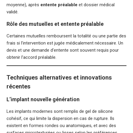
moyenne), après
entente préalable
et dossier médical
validé.
Rôle des mutuelles et entente préalable
Certaines mutuelles remboursent la totalité ou une partie des
frais si l’intervention est jugée médicalement nécessaire. Un
devis et une demande d’entente sont souvent requis pour
obtenir l’accord préalable.
Techniques alternatives et innovations
récentes
L’implant nouvelle génération
Les implants modernes sont remplis de gel de silicone
cohésif, ce qui limite la dispersion en cas de rupture. Ils
existent en formes rondes ou anatomiques, et avec des
surfaces microtexturées ou lisses selon les préférences.