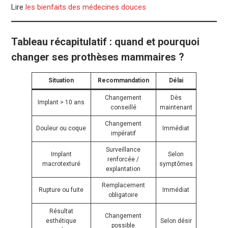
Lire
les bienfaits des médecines douces
Tableau récapitulatif : quand et pourquoi
changer ses prothèses mammaires ?
Situation
Recommandation
Délai
Changement
Dès
Implant > 10 ans
conseillé
maintenant
Changement
Douleur ou coque
Immédiat
impératif
Surveillance
Implant
Selon
renforcée /
macrotexturé
symptômes
explantation
Remplacement
Rupture ou fuite
Immédiat
obligatoire
Résultat
Changement
esthétique
Selon désir
possible