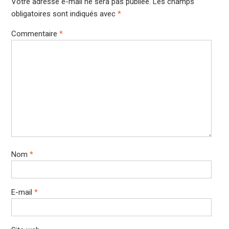
Votre adresse e-mail ne sera pas publiée.
Les champs
obligatoires sont indiqués avec
*
Commentaire
*
Nom
*
E-mail
*