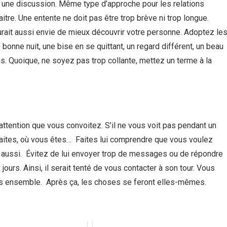
er une discussion. Même type d’approche pour les relations
tre. Une entente ne doit pas être trop brève ni trop longue.
 aurait aussi envie de mieux découvrir votre personne. Adoptez le
onne nuit, une bise en se quittant, un regard différent, un beau
s. Quoique, ne soyez pas trop collante, mettez un terme à la
’attention que vous convoitez. S’il ne vous voit pas pendant un
faites, où vous êtes… Faites lui comprendre que vous voulez
e aussi. Évitez de lui envoyer trop de messages ou de répondre
ours. Ainsi, il serait tenté de vous contacter à son tour. Vous
ps ensemble. Après ça, les choses se feront elles-mêmes.