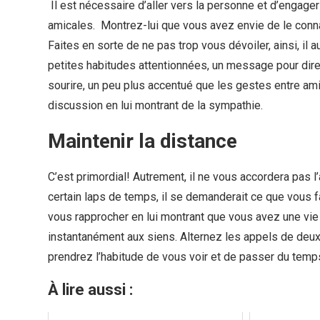
Il est nécessaire d’aller vers la personne et d’engag
amicales. Montrez-lui que vous avez envie de le connai
Faites en sorte de ne pas trop vous dévoiler, ainsi, il
petites habitudes attentionnées, un message pour dire b
sourire, un peu plus accentué que les gestes entre ami
discussion en lui montrant de la sympathie.
Maintenir la distance
C’est primordial! Autrement, il ne vous accordera pas l
certain laps de temps, il se demanderait ce que vous 
vous rapprocher en lui montrant que vous avez une vi
instantanément aux siens. Alternez les appels de deux j
prendrez l’habitude de vous voir et de passer du tem
À lire aussi :