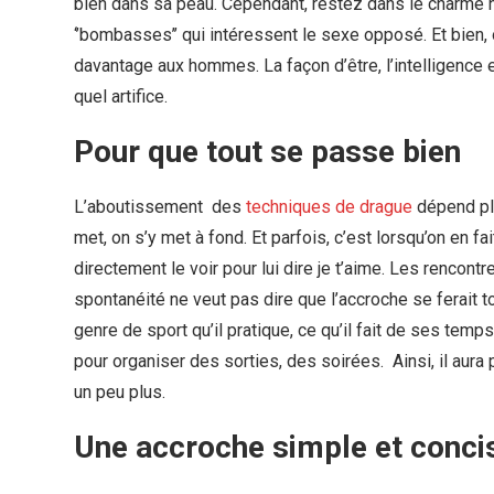
bien dans sa peau. Cependant, restez dans le charme n
‘’bombasses’’ qui intéressent le sexe opposé. Et bien, 
davantage aux hommes. La façon d’être, l’intelligence e
quel artifice.
Pour que tout se passe bien
L’aboutissement des
techniques de drague
dépend plu
met, on s’y met à fond. Et parfois, c’est lorsqu’on en f
directement le voir pour lui dire je t’aime. Les rencon
spontanéité ne veut pas dire que l’accroche se ferait t
genre de sport qu’il pratique, ce qu’il fait de ses tem
pour organiser des sorties, des soirées. Ainsi, il aur
un peu plus.
Une accroche simple et conci