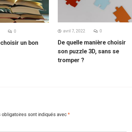
avril 7, 2022
0
0
De quelle manière choisir
hoisir un bon
son puzzle 3D, sans se
tromper ?
obligatoires sont indiqués avec
*