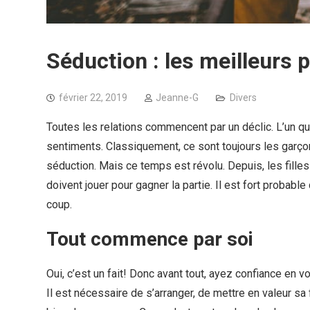
Séduction : les meilleurs 
février 22, 2019
Jeanne-G
Divers
Toutes les relations commencent par un déclic. L’un qui
sentiments. Classiquement, ce sont toujours les garçons
séduction. Mais ce temps est révolu. Depuis, les filles
doivent jouer pour gagner la partie. Il est fort probable
coup.
Tout commence par soi
Oui, c’est un fait! Donc avant tout, ayez confiance en v
Il est nécessaire de s’arranger, de mettre en valeur sa 