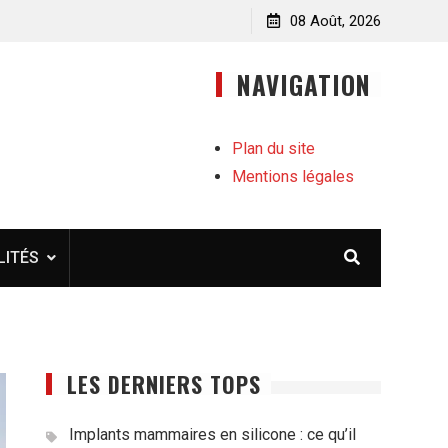
e qu’il faut
Pourquoi l’éducation émotionnelle est essentielle pou
08 Août, 2026
les enfants et adolescents
NAVIGATION
Plan du site
Mentions légales
LITÉS
LES DERNIERS TOPS
Implants mammaires en silicone : ce qu’il