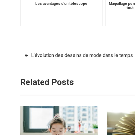
Les avantages d'un télescope
Maquillage per
tout 
Navigation
L’évolution des dessins de mode dans le temps
de
l’article
Related Posts