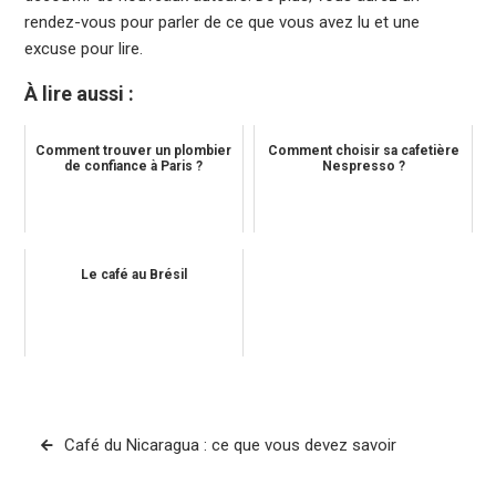
rendez-vous pour parler de ce que vous avez lu et une
excuse pour lire.
À lire aussi :
Comment trouver un plombier
Comment choisir sa cafetière
de confiance à Paris ?
Nespresso ?
Le café au Brésil
Navigation
Café du Nicaragua : ce que vous devez savoir
de