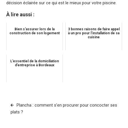
décision éclairée sur ce qui est le mieux pour votre piscine.
À lire aussi :
Bien s'assurer lors de la
3 bonnes raisons de faire appel
construction de son logement
à un pro pour l'installation de sa
cuisine
L’essentiel de la domiciliation
d’entreprise à Bordeaux
Navigation
Plancha : comment s’en procurer pour concocter ses
de
plats ?
l’article