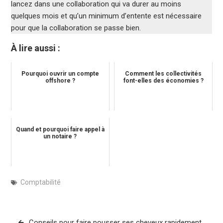
lancez dans une collaboration qui va durer au moins
quelques mois et qu’un minimum d’entente est nécessaire
pour que la collaboration se passe bien.
À lire aussi :
Pourquoi ouvrir un compte
Comment les collectivités
offshore ?
font-elles des économies ?
Quand et pourquoi faire appel à
un notaire ?
Comptabilité
Navigation
Conseils pour faire pousser ses cheveux rapidement