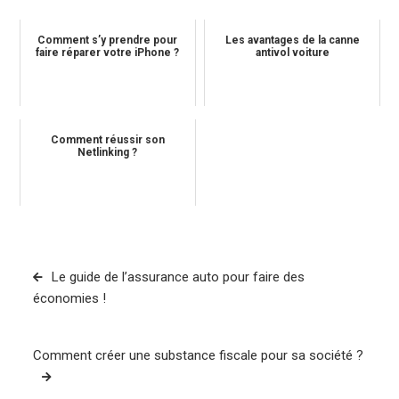
Comment s’y prendre pour
Les avantages de la canne
faire réparer votre iPhone ?
antivol voiture
Comment réussir son
Netlinking ?
Navigation
Le guide de l’assurance auto pour faire des
de
économies !
l’article
Comment créer une substance fiscale pour sa société ?