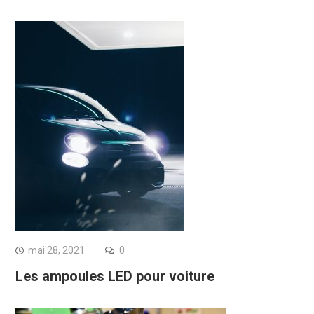
mai 28, 2021
0
Les ampoules LED pour voiture