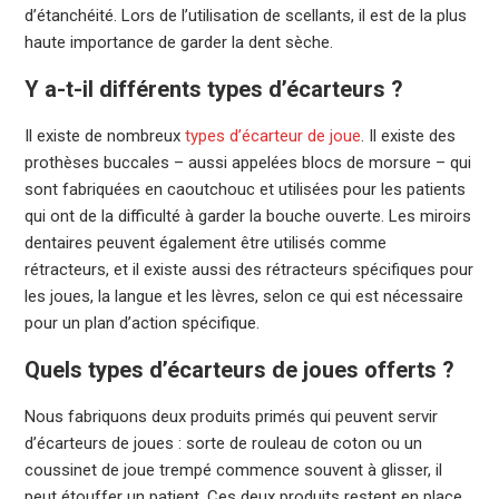
d’étanchéité. Lors de l’utilisation de scellants, il est de la plus
haute importance de garder la dent sèche.
Y a-t-il différents types d’écarteurs ?
Il existe de nombreux
types d’écarteur de joue
. Il existe des
prothèses buccales – aussi appelées blocs de morsure – qui
sont fabriquées en caoutchouc et utilisées pour les patients
qui ont de la difficulté à garder la bouche ouverte. Les miroirs
dentaires peuvent également être utilisés comme
rétracteurs, et il existe aussi des rétracteurs spécifiques pour
les joues, la langue et les lèvres, selon ce qui est nécessaire
pour un plan d’action spécifique.
Quels types d’écarteurs de joues offerts ?
Nous fabriquons deux produits primés qui peuvent servir
d’écarteurs de joues : sorte de rouleau de coton ou un
coussinet de joue trempé commence souvent à glisser, il
peut étouffer un patient. Ces deux produits restent en place