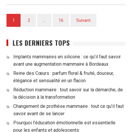
Pagination
1
2
…
16
Suivant
des
publications
LES DERNIERS TOPS
Implants mammaires en silicone : ce qu’il faut savoir
avant une augmentation mammaire à Bordeaux
Reine des Cœurs : parfum floral & fruité, douceur,
élégance et sensualité en un flacon
Réduction mammaire : tout savoir sur la démarche, de
la décision à la transformation
Changement de prothèse mammaire : tout ce qu’il faut
savoir avant de se lancer
Pourquoi l’éducation émotionnelle est essentielle
pour les enfants et adolescents