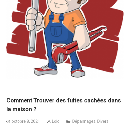
Comment Trouver des fuites cachées dans
la maison ?
octobre 8, 2021
Loic
Dépannages
,
Divers